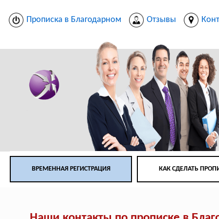
Прописка в Благодарном
Отзывы
Кон
ВРЕМЕННАЯ РЕГИСТРАЦИЯ
КАК СДЕЛАТЬ ПРОП
Наши контакты по прописке в Бла